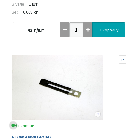
В узле
2 шт.
Вес
0.008 кг
42
₽/шт
В корзину
13
В наличии
стяжка монтажная