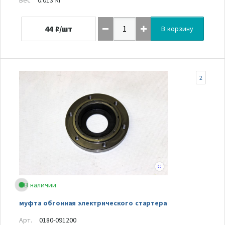
44
₽/шт
В корзину
2
В наличии
муфта обгонная электрического стартера
Арт.
0180-091200