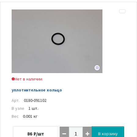
Нет в наличии
уплотнительное кольцо
Арт.
0180-091102
В узле
1 шт.
Вес
0.001 кг
86
₽/шт
В корзину