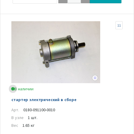
11
В наличии
стартер электрический в сборе
Арт.
0180-091100-0010
В узле
1 шт.
Вес
1.65 кг