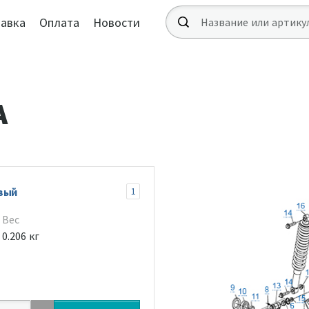
авка
Оплата
Новости
А
вый
1
Вес
0.206 кг