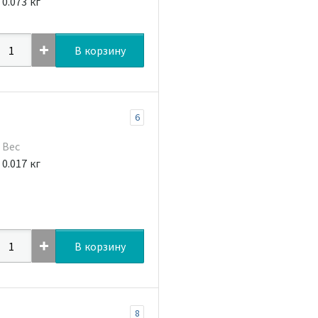
0.073 кг
В корзину
6
Вес
0.017 кг
В корзину
8