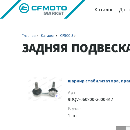
Каталог
Дост
Главная
Каталог
CF500-3
ЗАДНЯЯ ПОДВЕСК
шарнир стабилизатора, пра
Арт.
9DQV-060800-3000-M2
В узле
1 шт.