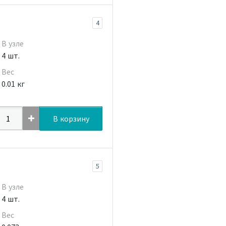
4
В узле
4 шт.
Вес
0.01 кг
В корзину
5
В узле
4 шт.
Вес