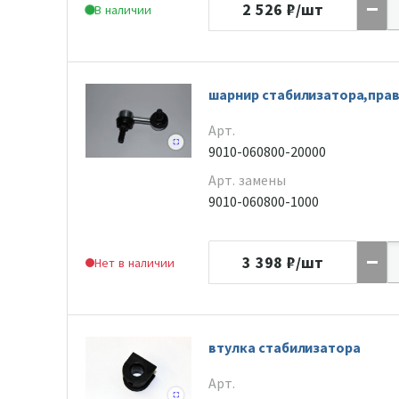
2 526
₽/шт
В наличии
шарнир стабилизатора,пра
Арт.
9010-060800-20000
Арт. замены
9010-060800-1000
3 398
₽/шт
Нет в наличии
втулка стабилизатора
Арт.