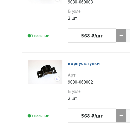
9030-060003
В узле
2 шт.
568
₽/шт
В наличии
корпус втулки
Арт.
9030-060002
В узле
2 шт.
568
₽/шт
В наличии