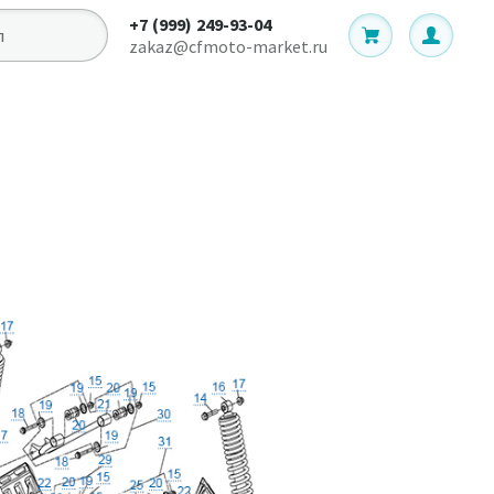
+7 (999) 249-93-04
zakaz@cfmoto-market.ru