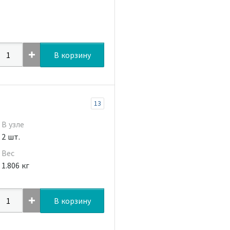
В корзину
13
В узле
2 шт.
Вес
1.806 кг
В корзину