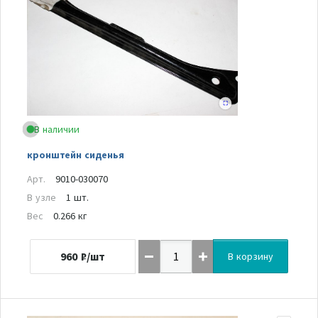
В наличии
кронштейн сиденья
Арт.
9010-030070
В узле
1 шт.
Вес
0.266 кг
960
₽/шт
В корзину