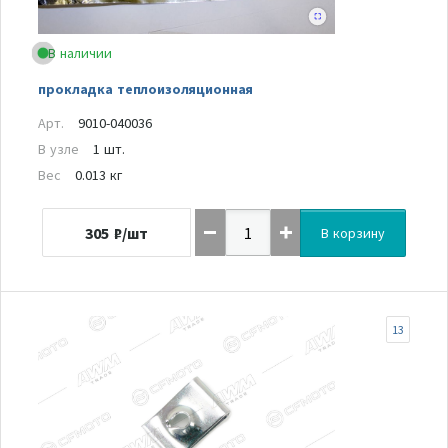
В наличии
прокладка теплоизоляционная
Арт.
9010-040036
В узле
1 шт.
Вес
0.013 кг
305
₽/шт
В корзину
13