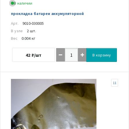
В наличии
прокладка батареи аккумуляторной
Арт.
9010-030005
В узле
2 шт.
Вес
0.004 кг
42
₽/шт
В корзину
11