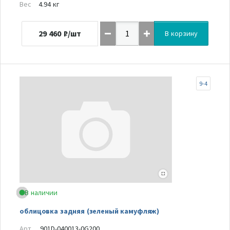
Вес
4.94 кг
29 460
₽/шт
В корзину
9-4
В наличии
облицовка задняя (зеленый камуфляж)
Арт.
901D-040013-0G200