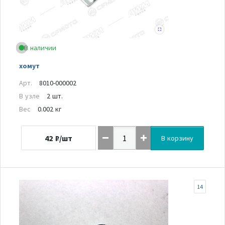
В наличии
хомут
Арт.
8010-000002
В узле
2 шт.
Вес
0.002 кг
42
₽/шт
В корзину
14