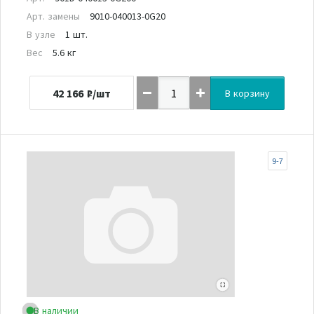
Арт. замены
9010-040013-0G20
В узле
1 шт.
Вес
5.6 кг
42 166
₽/шт
В корзину
9-7
В наличии