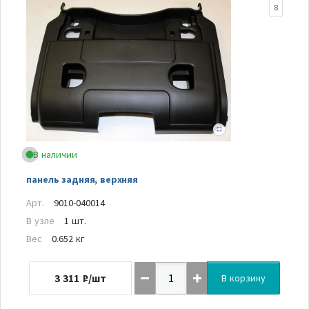
8
В наличии
панель задняя, верхняя
Арт.
9010-040014
В узле
1 шт.
Вес
0.652 кг
3 311
₽/шт
В корзину