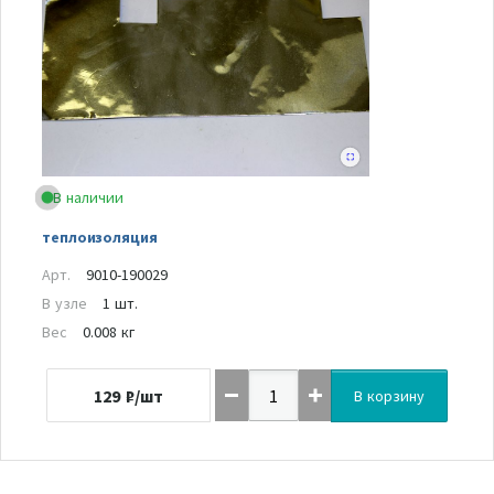
В наличии
теплоизоляция
Арт.
9010-190029
В узле
1 шт.
Вес
0.008 кг
129
₽/шт
В корзину