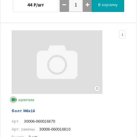
44
₽/шт
В корзину
1
В наличии
болт M6x16
Арт.
30006-060016870
Арт. замены
30006-060016810
В узле
2 шт.