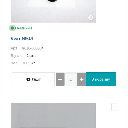
В наличии
болт М6х14
Арт.
8010-000004
В узле
2 шт.
Вес
0.009 кг
42
₽/шт
В корзину
6