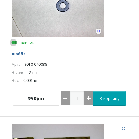
В наличии
шайба
Арт.
9010-040089
В узле
2 шт.
Вес
0.001 кг
39
₽/шт
В корзину
15