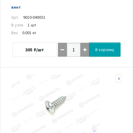
винт
Арт.
9010-040032
В узле
1 шт.
Вес
0.001 кг
305
₽/шт
В корзину
4