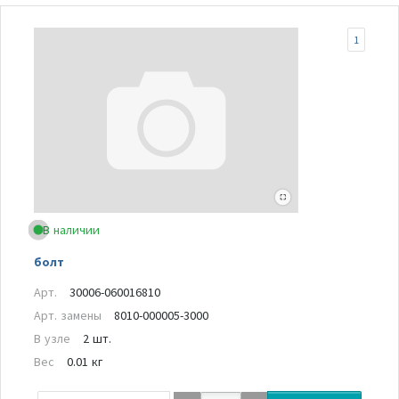
1
В наличии
болт
Арт.
30006-060016810
Арт. замены
8010-000005-3000
В узле
2 шт.
Вес
0.01 кг