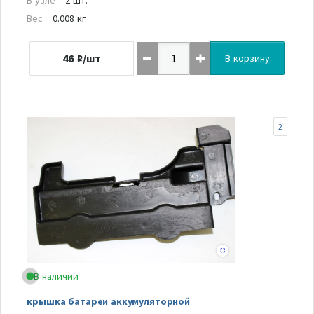
Вес
0.008 кг
46
₽/шт
В корзину
2
В наличии
крышка батареи аккумуляторной