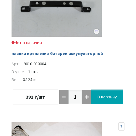
Нет в наличии
планка крепления батареи аккумуляторной
Арт.
9010-030004
В узле
1 шт.
Вес
0.124 кг
392
₽/шт
В корзину
7