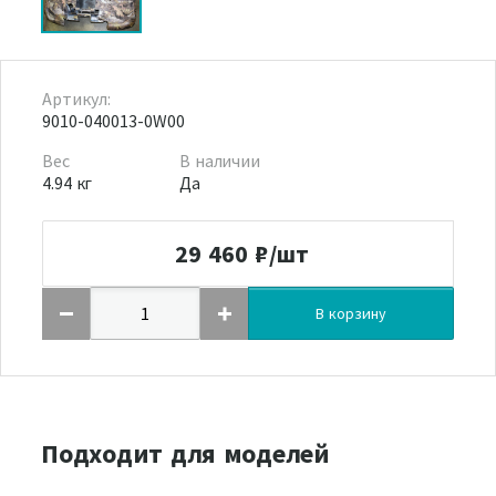
Артикул:
9010-040013-0W00
Вес
В наличии
4.94 кг
Да
29 460
₽/шт
В корзину
Подходит для моделей