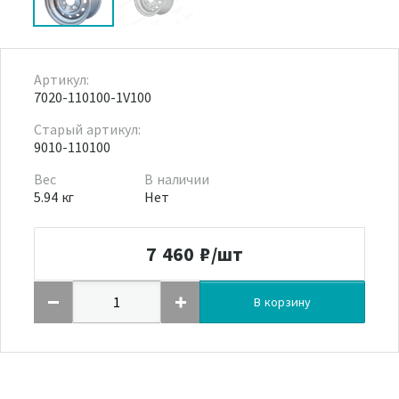
Артикул:
7020-110100-1V100
Старый артикул:
9010-110100
Вес
В наличии
5.94 кг
Нет
7 460
₽/шт
В корзину