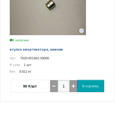
В наличии
втулка амортизатора, нижняя
Арт.
7020-051602-30000
В узле
1 шт.
Вес
0.012 кг
90
₽/шт
В корзину