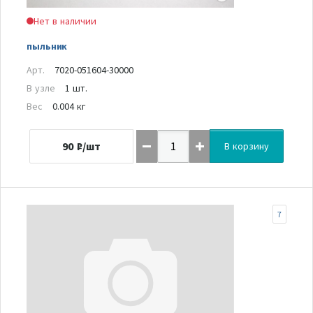
Нет в наличии
пыльник
Арт.
7020-051604-30000
В узле
1 шт.
Вес
0.004 кг
90
₽/шт
В корзину
7