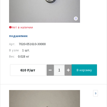
Нет в наличии
подшипник
Арт.
7020-051610-30000
В узле
1 шт.
Вес
0.028 кг
610
₽/шт
В корзину
9