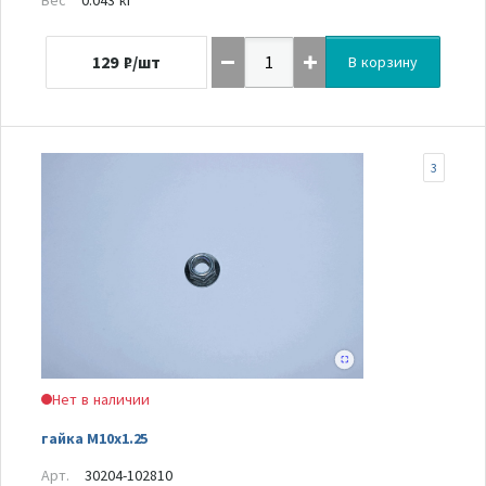
129
₽/шт
В корзину
3
Нет в наличии
гайка M10x1.25
Арт.
30204-102810