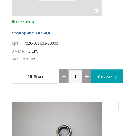
В наличии
стопорное кольцо
Арт.
7020-051603-30000
В узле
1 шт.
Вес
0.01 кг
46
₽/шт
В корзину
8