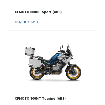
CFMOTO 800MT Sport (ABS)
ПОДНОЖКИ 1
CFMOTO 800MT Touring (ABS)