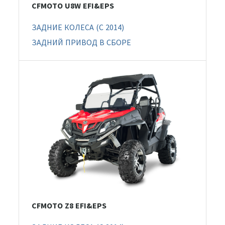
CFMOTO U8W EFI&EPS
ЗАДНИЕ КОЛЕСА (C 2014)
ЗАДНИЙ ПРИВОД В СБОРЕ
CFMOTO Z8 EFI&EPS