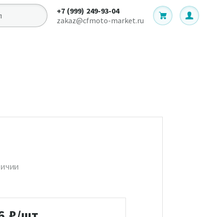
+7 (999) 249-93-04
zakaz@cfmoto-market.ru
личии
6
₽/шт