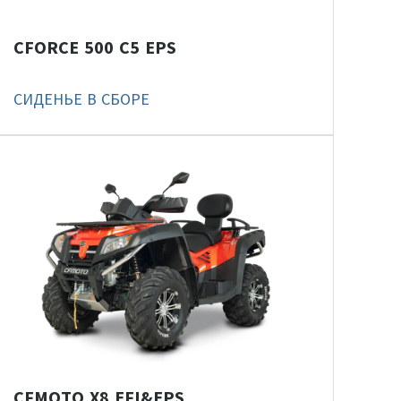
CFORCE 500 С5 EPS
СИДЕНЬЕ В СБОРЕ
CFMOTO X8 EFI&EPS