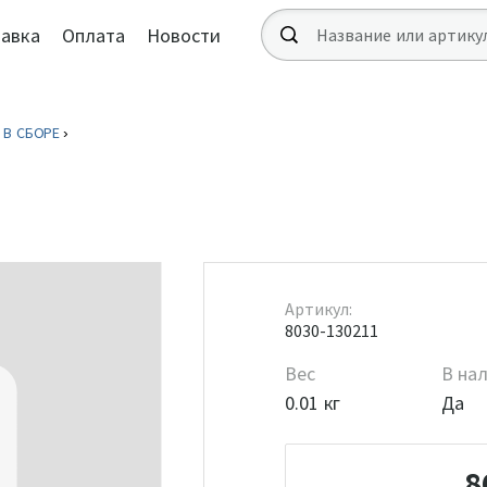
авка
Оплата
Новости
 В СБОРЕ
Артикул:
8030-130211
Вес
В на
0.01 кг
Да
8