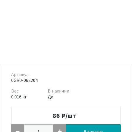
Артикул:
0GR0-062204
Вес
В наличии
0.016 кг
Да
86
₽/шт
В корзину