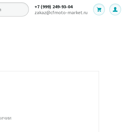
+7 (999) 249-93-04
zakaz@cfmoto-market.ru
личии