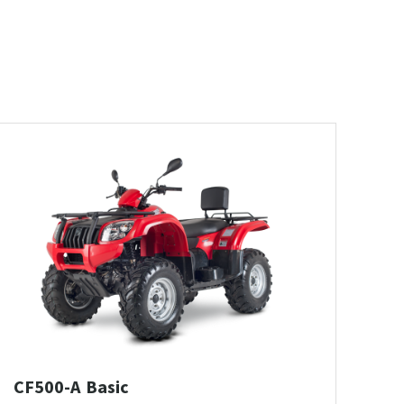
CF500-A Basic