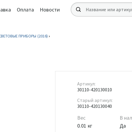
авка
Оплата
Новости
СВЕТОВЫЕ ПРИБОРЫ (2016)
Артикул:
30110-420130010
Старый артикул:
30110-420130040
Вес
В на
0.01 кг
Да