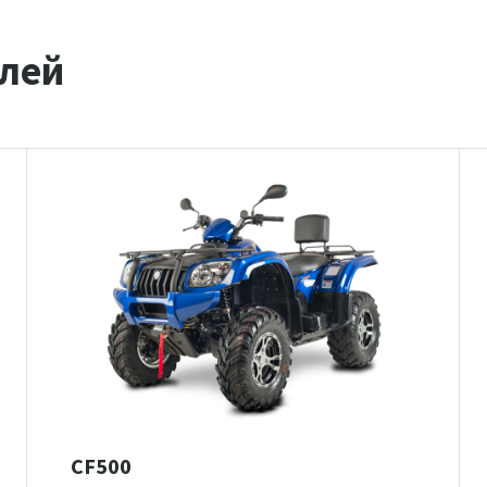
лей
CF500