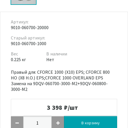
Артикул:
9010-060700-20000
Старый артикул:
9010-060700-1000
Вес
В наличии
0.225 кг
Нет
Правый для: CFORCE 1000 (X10) EPS; CFORCE 800
HO (X8 H.O.) EPS;CFORCE 1000 OVERLAND EPS
Замена на 9DQV-060700-3000-M2+9DQV-060800-
3000-M2
3 398
₽/шт
В корзину