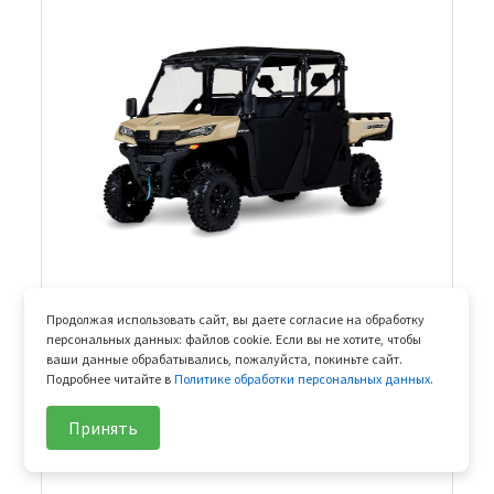
UFORCE 1000 XL EPS
Продолжая использовать сайт, вы даете согласие на обработку
персональных данных: файлов cookie. Если вы не хотите, чтобы
ЗАДНЯЯ ПОДВЕСКА
ваши данные обрабатывались, пожалуйста, покиньте сайт.
Подробнее читайте в
Политике обработки персональных данных
.
ПЕРЕДНЯЯ ПОДВЕСКА
ТРАНСМИССИЯ
Принять