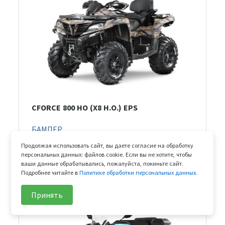
CFORCE 800 HO (X8 H.O.) EPS
БАМПЕР
РАМА В СБОРЕ
Продолжая использовать сайт, вы даете согласие на обработку
персональных данных: файлов cookie. Если вы не хотите, чтобы
РАМА В СБОРЕ V2
ваши данные обрабатывались, пожалуйста, покиньте сайт.
Подробнее читайте в
Политике обработки персональных данных
.
РАМА В СБОРЕ V3
Принять