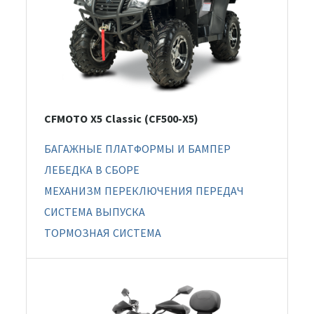
CFMOTO X5 Classic (CF500-X5)
БАГАЖНЫЕ ПЛАТФОРМЫ И БАМПЕР
ЛЕБЕДКА В СБОРЕ
МЕХАНИЗМ ПЕРЕКЛЮЧЕНИЯ ПЕРЕДАЧ
СИСТЕМА ВЫПУСКА
ТОРМОЗНАЯ СИСТЕМА