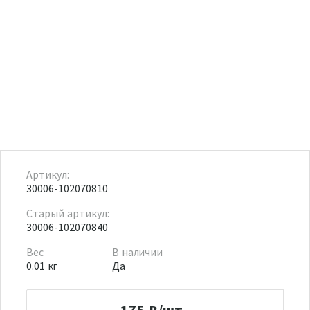
Артикул:
30006-102070810
Старый артикул:
30006-102070840
Вес
В наличии
0.01 кг
Да
175
₽/шт