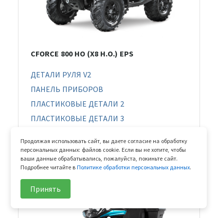
CFORCE 800 HO (X8 H.O.) EPS
ДЕТАЛИ РУЛЯ V2
ПАНЕЛЬ ПРИБОРОВ
ПЛАСТИКОВЫЕ ДЕТАЛИ 2
ПЛАСТИКОВЫЕ ДЕТАЛИ 3
ПЛАСТИКОВЫЕ ДЕТАЛИ 6
Продолжая использовать сайт, вы даете согласие на обработку
СИДЕНЬЕ В СБОРЕ
персональных данных: файлов cookie. Если вы не хотите, чтобы
ваши данные обрабатывались, пожалуйста, покиньте сайт.
ЭЛЕМЕНТЫ ТЕПЛОИЗОЛЯЦИИ
Подробнее читайте в
Политике обработки персональных данных
.
Принять