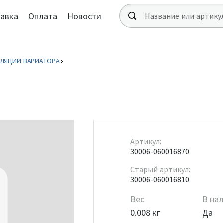
авка
Оплата
Новости
ИЛЯЦИИ ВАРИАТОРА
Артикул:
30006-060016870
Старый артикул:
30006-060016810
Вес
В на
0.008 кг
Да