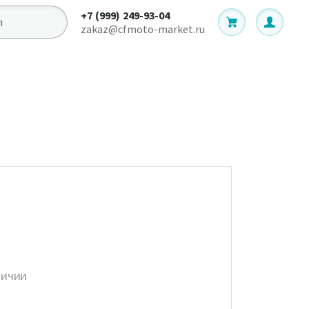
+7 (999) 249-93-04
zakaz@cfmoto-market.ru
личии