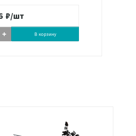
6
₽/шт
В корзину