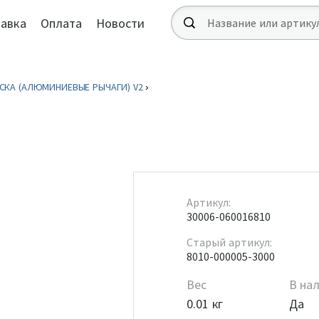
авка
Оплата
Новости
СКА (АЛЮМИНИЕВЫЕ РЫЧАГИ) V2
Артикул:
30006-060016810
Старый артикул:
8010-000005-3000
Вес
В на
0.01 кг
Да