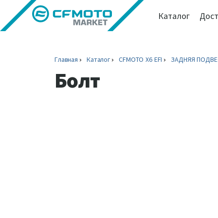
Каталог
Дост
Главная
Каталог
CFMOTO X6 EFI
ЗАДНЯЯ ПОДВЕ
Болт