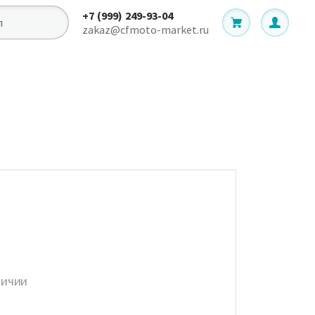
+7 (999) 249-93-04
zakaz@cfmoto-market.ru
личии