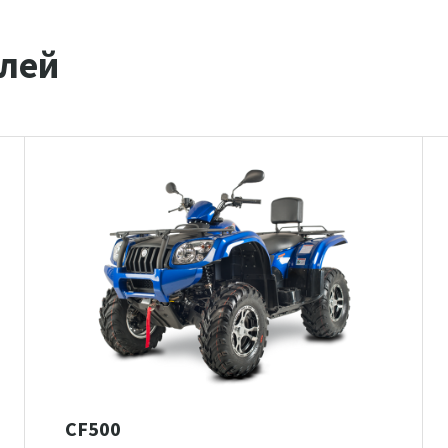
лей
CF500